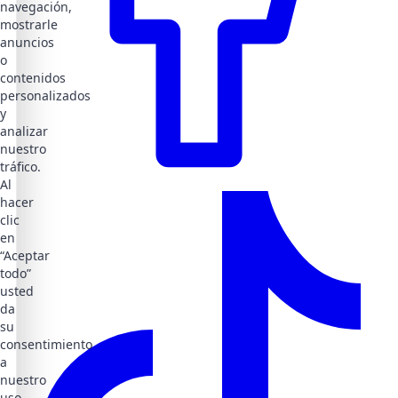
navegación,
mostrarle
anuncios
o
contenidos
personalizados
y
analizar
nuestro
tráfico.
Al
hacer
clic
en
“Aceptar
todo”
usted
da
su
consentimiento
a
nuestro
uso