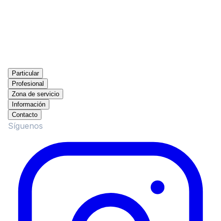
Particular
Profesional
Zona de servicio
Información
Contacto
Síguenos