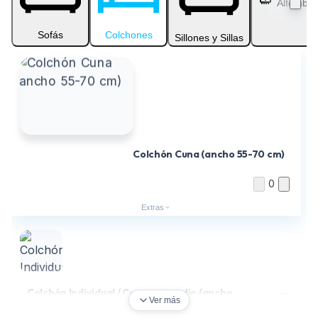
Alfombra
Sofás
Colchones
Sillones y Sillas
Colchón Cuna (ancho 55-70 cm)
0
Extras
Colchón Individual / Cuerpo y medio (ancho
0
Ver más
80-125 cm)