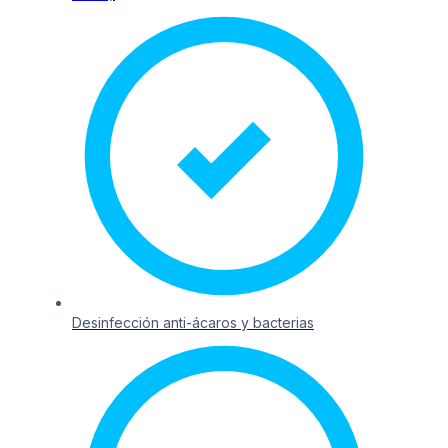
Desinfección anti-ácaros y bacterias