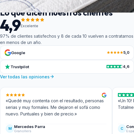
OPINIONES VERIFICADAS
Lo que dicen nuestros clientes
4,9
Excelente
97% de clientes satisfechos y 8 de cada 10 vuelven a contratarnos
en menos de un año.
5,0
Google
4,6
Trustpilot
Ver todas las opiniones
«Quedé muy contenta con el resultado, personas
«Un 10! 
serias y muy formales. Me dejaron el sofá como
Totalme
nuevo. Puntuales y bien de precio.»
Mercedes Parra
Con
M
C
Granollers
Esp