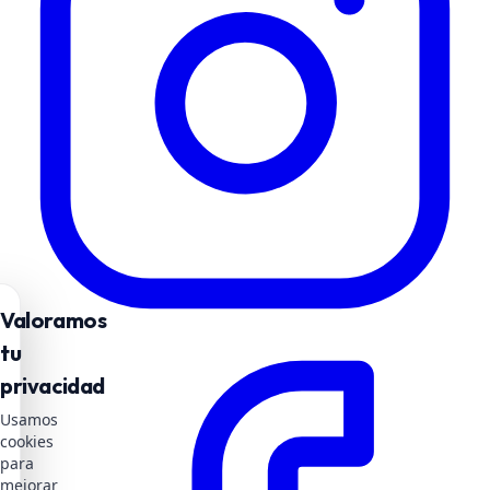
Valoramos
tu
privacidad
Usamos
cookies
para
mejorar