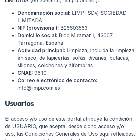
LIMITADA
(en adelante, “limpi.com.es”).
Denominación social:
LIMPI SDV, SOCIEDAD
LIMITADA
NIF (provisional):
B26603563
Domicilio social:
Bloc Miramar I, 43007
Tarragona, España
Actividad principal:
Limpieza, incluida la limpieza
en seco, de tapicerías, sofás, divanes, butacas,
sillones, colchones y alfombras
CNAE:
96.10
Correo electrónico de contacto:
info@limpi.com.es
Usuarios
El acceso y/o uso de este portal atribuye la condición
de USUARIO, que acepta, desde dicho acceso y/o
uso, las Condiciones Generales de Uso aquí reflejadas.