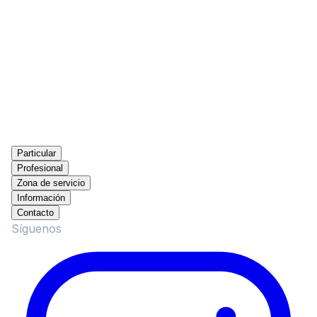
Particular
Profesional
Zona de servicio
Información
Contacto
Síguenos