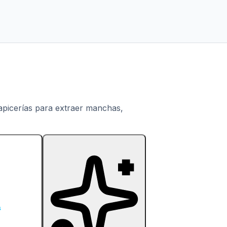
tapicerías para extraer manchas,
s