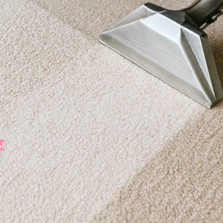
12€
escuento en la segunda pieza