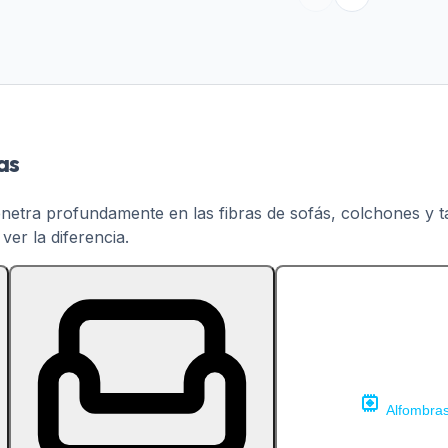
as
enetra profundamente en las fibras de sofás, colchones y 
er la diferencia.
Alfombra