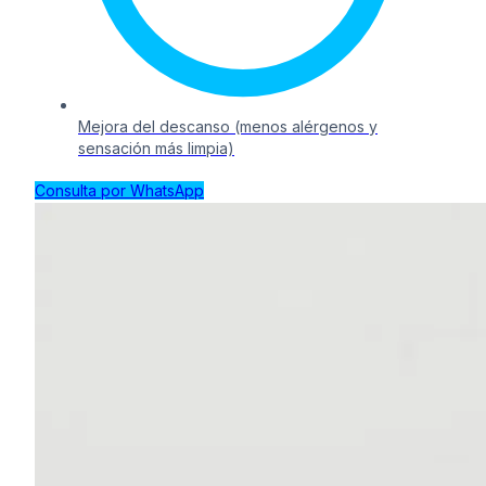
Mejora del descanso (menos alérgenos y
sensación más limpia)
Consulta por WhatsApp