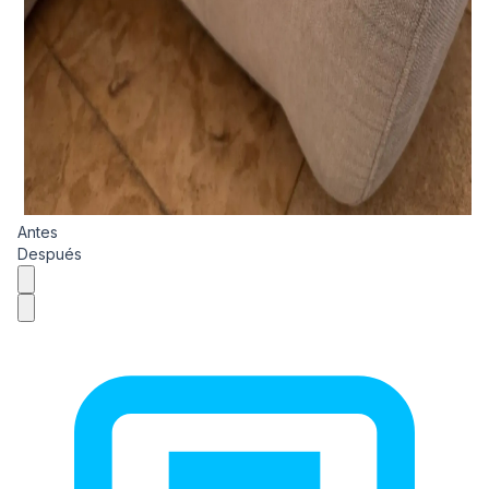
Antes
Después