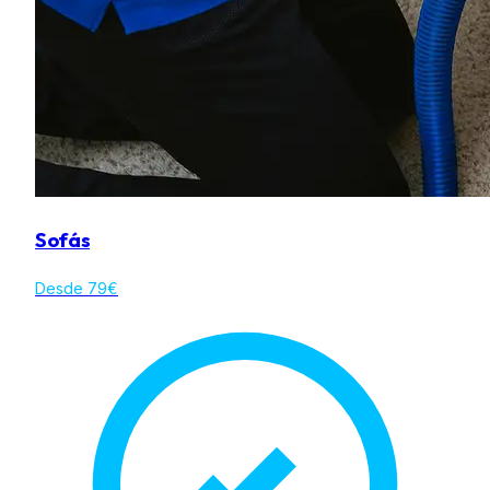
Sofás
Desde 79€