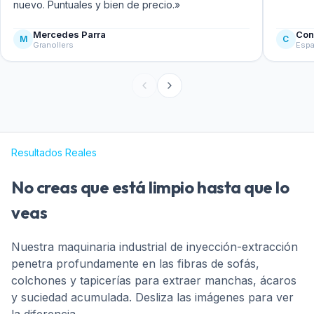
nuevo. Puntuales y bien de precio.»
Mercedes Parra
Con
M
C
Granollers
Esp
Resultados Reales
No creas que está limpio hasta que lo
veas
Nuestra maquinaria industrial de inyección-extracción
penetra profundamente en las fibras de sofás,
colchones y tapicerías para extraer manchas, ácaros
y suciedad acumulada. Desliza las imágenes para ver