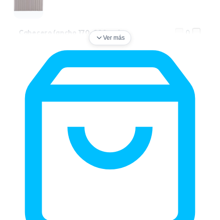
Cabecero (ancho 170–220 cm)
0
Ver más
Estructura de cama (ancho 80–165 cm)
0
Estructura de cama (ancho 170–220 cm)
0