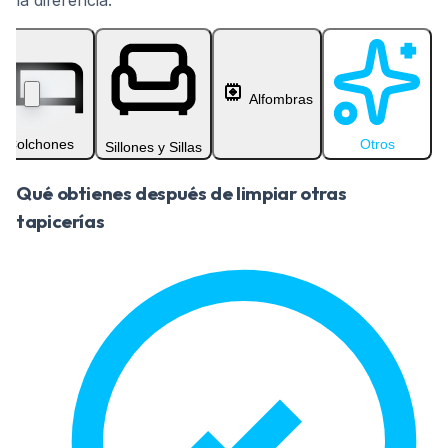
la diferencia.
Alfombras
Colchones
Otros
Sillones y Sillas
Qué obtienes después de limpiar otras
tapicerías