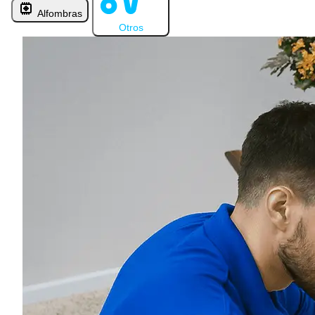
Alfombras
Otros