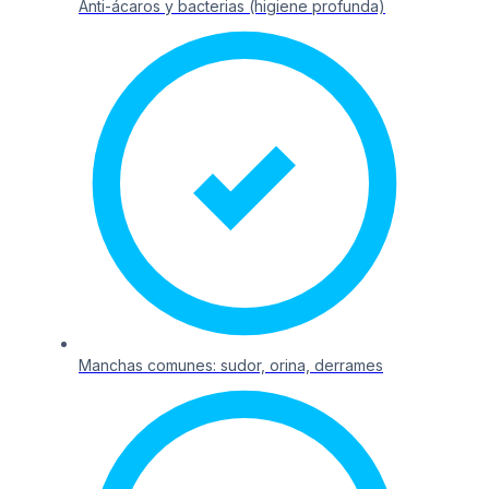
Anti-ácaros y bacterias (higiene profunda)
Manchas comunes: sudor, orina, derrames