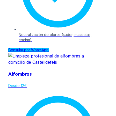
Neutralización de olores (sudor, mascotas,
cocina)
Consulta por WhatsApp
Alfombras
Desde 12€