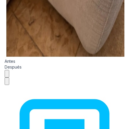
Antes
Después