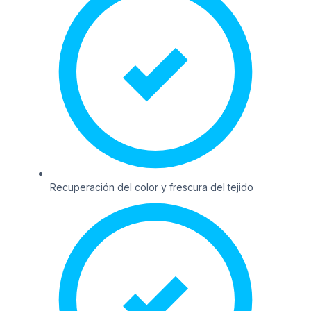
Recuperación del color y frescura del tejido