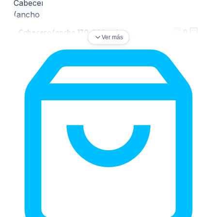
Cabecero (ancho 170–220 cm)
0
Ver más
Estructura de cama (ancho 80–165 cm)
0
Estructura de cama (ancho 170–220 cm)
0