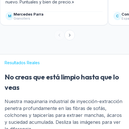
nuevo. Puntuales y bien de precio.»
Mercedes Parra
Con
M
C
Granollers
Esp
Resultados Reales
No creas que está limpio hasta que lo
veas
Nuestra maquinaria industrial de inyección-extracción
penetra profundamente en las fibras de sofás,
colchones y tapicerías para extraer manchas, ácaros
y suciedad acumulada. Desliza las imágenes para ver