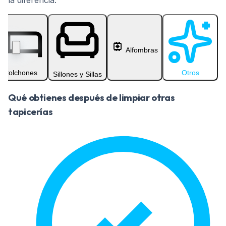
la diferencia.
Alfombras
Colchones
Otros
Sillones y Sillas
Qué obtienes después de limpiar otras
tapicerías