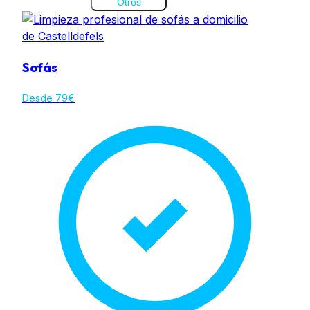
Otros
Sofás
Desde 79€