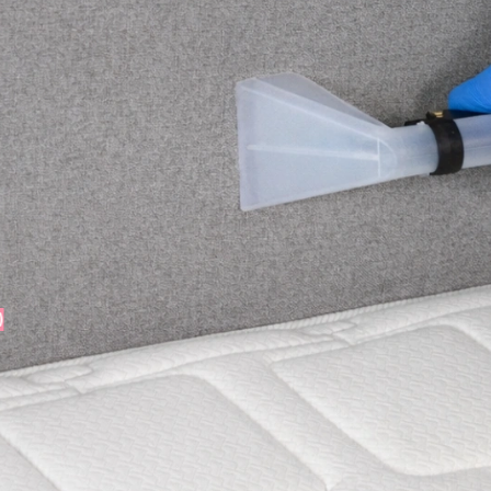
19€
escuento en la segunda pieza