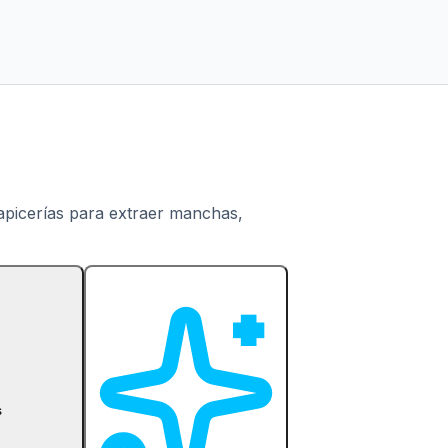
tapicerías para extraer manchas,
s