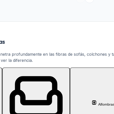
as
enetra profundamente en las fibras de sofás, colchones y 
er la diferencia.
Alfombra