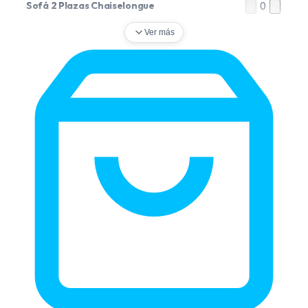
Sofá 2 Plazas Chaiselongue
0
Ver más
Sofá 3 Plazas
0
Sofá 3 Plazas Chaiselongue (Pequeño)
0