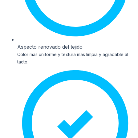
Aspecto renovado del tejido
Color más uniforme y textura más limpia y agradable al
tacto.