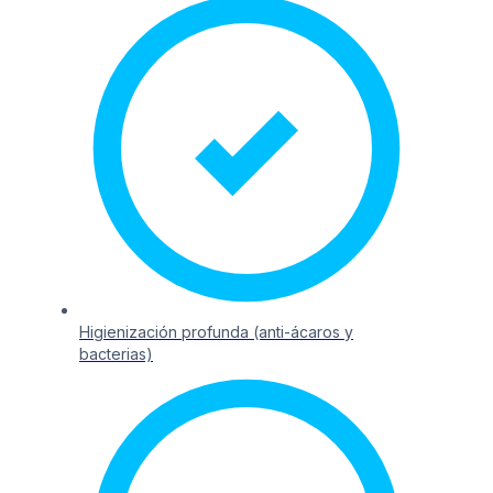
Higienización profunda (anti-ácaros y
bacterias)