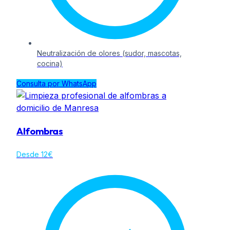
Neutralización de olores (sudor, mascotas,
cocina)
Consulta por WhatsApp
Alfombras
Desde 12€