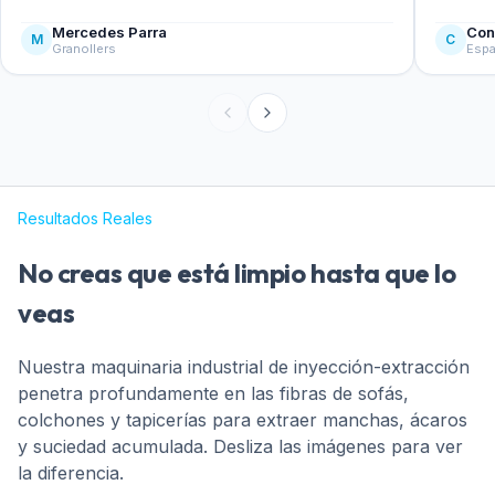
Mercedes Parra
Con
M
C
Granollers
Esp
Resultados Reales
No creas que está limpio hasta que lo
veas
Nuestra maquinaria industrial de inyección-extracción
penetra profundamente en las fibras de sofás,
colchones y tapicerías para extraer manchas, ácaros
y suciedad acumulada. Desliza las imágenes para ver
la diferencia.