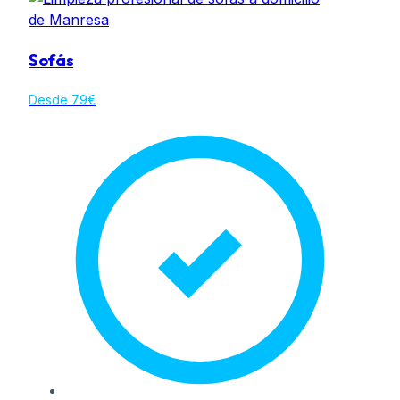
Rinconera 5 Plazas
0
Sofás
Desde 79€
Rinconera 6-7 Plazas (U)
0