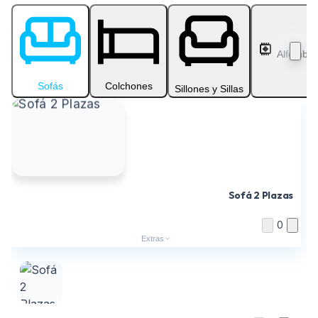
Alfombra
Sofás
Colchones
Sillones y Sillas
Sofá 2 Plazas
0
Extras